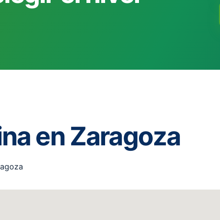
ina en Zaragoza
aragoza