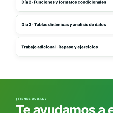
Día 2 · Funciones y formatos condicionales
Día 3 · Tablas dinámicas y análisis de datos
Trabajo adicional · Repaso y ejercicios
¿TIENES DUDAS?
Te ayudamos a el