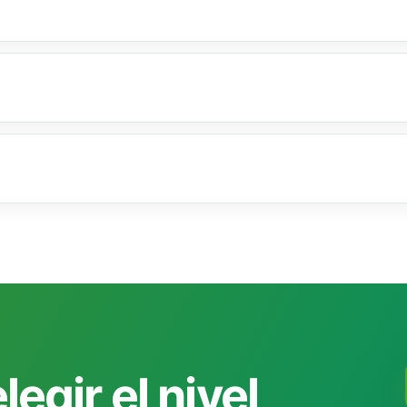
egir el nivel