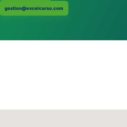
gestion@excelcurso.com