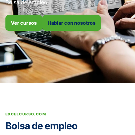
Bolsa de empleo
Ver cursos
Hablar con nosotros
EXCELCURSO.COM
Bolsa de empleo