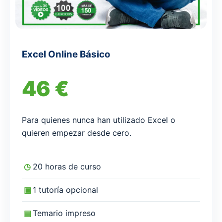
Excel Online Básico
46 €
Para quienes nunca han utilizado Excel o
quieren empezar desde cero.
◷
20 horas de curso
▣
1 tutoría opcional
▤
Temario impreso