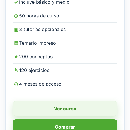
✓
Incluye básico y medio
◷
50 horas de curso
▣
3 tutorías opcionales
▤
Temario impreso
★
200 conceptos
✎
120 ejercicios
◴
4 meses de acceso
Ver curso
Comprar