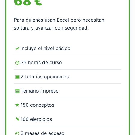
68 €
Para quienes usan Excel pero necesitan
soltura y avanzar con seguridad.
✓
Incluye el nivel básico
◷
35 horas de curso
▣
2 tutorías opcionales
▤
Temario impreso
★
150 conceptos
✎
100 ejercicios
◴
3 meses de acceso