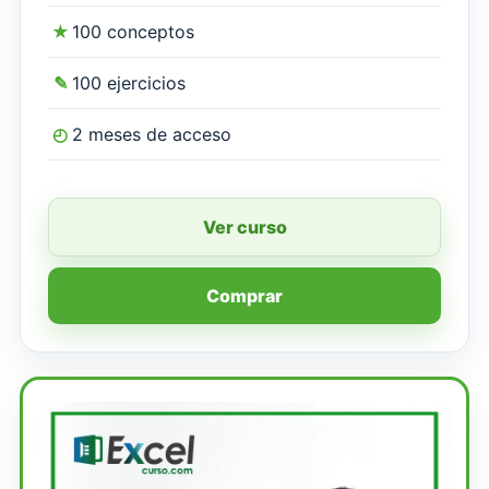
★
100 conceptos
✎
100 ejercicios
◴
2 meses de acceso
Ver curso
Comprar