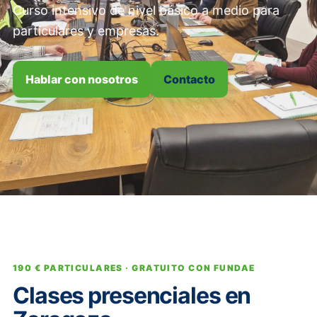
Curso intensivo de nivel básico a medio para
particulares y empresas.
Hablar con nosotros
Contacto
190 € PARTICULARES · GRATUITO CON FUNDAE
Clases presenciales en