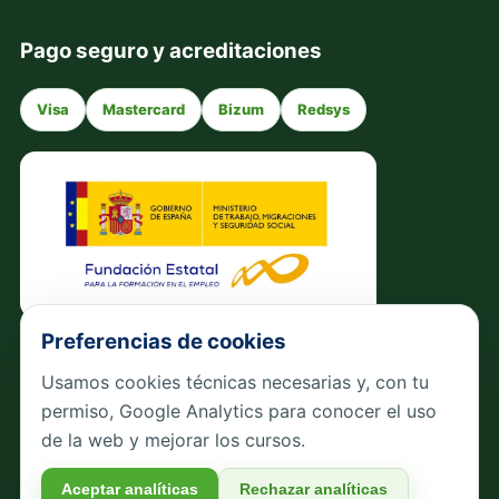
Pago seguro y acreditaciones
Visa
Mastercard
Bizum
Redsys
Preferencias de cookies
Política de privacidad
Usamos cookies técnicas necesarias y, con tu
Política de devoluciones y reembolsos
permiso, Google Analytics para conocer el uso
Preguntas frecuentes curso online
Formulario Fundae
de la web y mejorar los cursos.
Quienes somos
Contacto Curso Excel
Aceptar analíticas
Rechazar analíticas