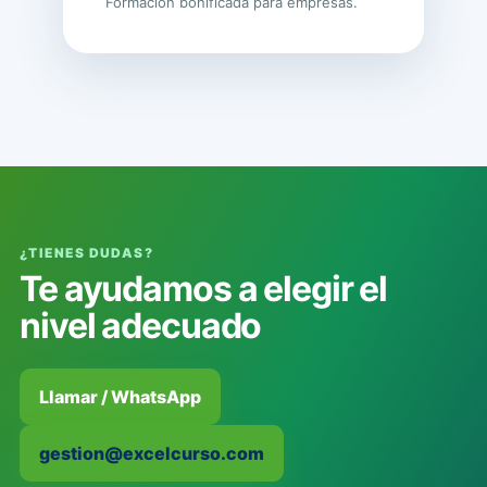
Formación bonificada para empresas.
¿TIENES DUDAS?
Te ayudamos a elegir el
nivel adecuado
Llamar / WhatsApp
gestion@excelcurso.com